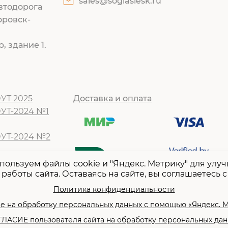
sales@soglasiesk.ru
втодорога
оровск-
, здание 1.
УТ 2025
Доставка и оплата
ОУТ-2024 №1
ОУТ-2024 №2
Т -2024 №1
пользуем файлы cookie и "Яндекс. Метрику" для улу
работы сайта. Оставаясь на сайте, вы соглашаетесь с
Т -2024 №2
Т-2023 №1
Политика конфиденциальности
Т -2023 №2
е на обработку персональных данных с помощью «Яндекс. 
ЛАСИЕ пользователя сайта на обработку персональных да