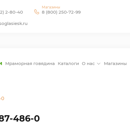
Магазины
2) 2-80-40
8 (800) 250-72-99
oglasiesk.ru
и
Мраморная говядина
Каталоги
О нас
Магазины
-0
87-486-0