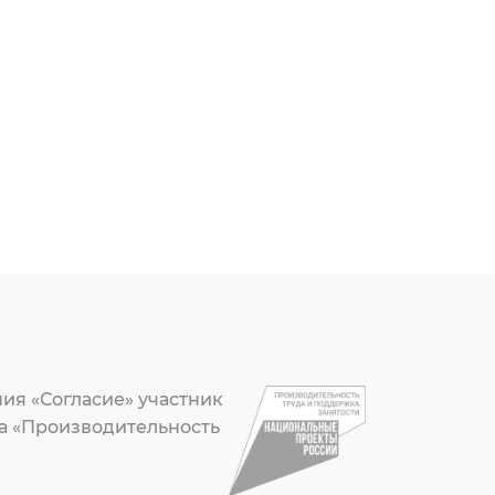
ия «Согласие» участник
а «Производительность