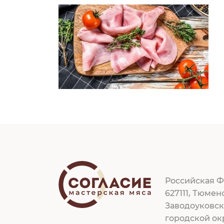
Российская Ф
627111, Тюмен
Заводоуковс
городской ок