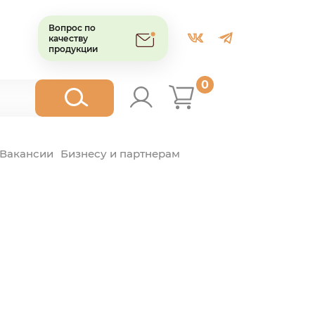
Вопрос по
качеству
продукции
0
Вакансии
Бизнесу и партнерам