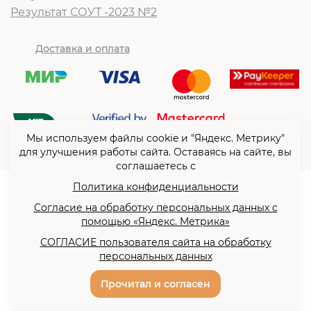
Результат СОУТ -2023 №2
Доставка и оплата
Мы используем файлы cookie и "Яндекс. Метрику"
для улучшения работы сайта. Оставаясь на сайте, вы
соглашаетесь с
Политика конфиденциальности
© ООО “Согласие”2026
Согласие на обработку персональных данных с
Политика конфиденциальности
помощью «Яндекс. Метрика»
Согласие на обработку
СОГЛАСИЕ пользователя сайта на обработку
персональных данных с
персональных данных
помощью «Яндекс. Метрика»
Разработка сайта -
Прочитал и согласен
Сайты всем