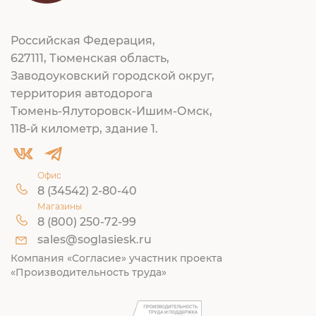
Российская Федерация,
627111, Тюменская область,
Заводоуковский городской округ,
территория автодорога
Тюмень-Ялуторовск-Ишим-Омск,
118-й километр, здание 1.
Офис
8 (34542) 2-80-40
Магазины
8 (800) 250-72-99
sales@soglasiesk.ru
Компания «Согласие» участник проекта
«Производительность труда»