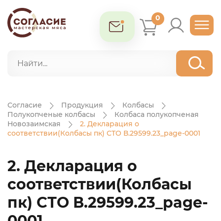
0
Согласие
Продукция
Колбасы
Полукопченые колбасы
Колбаса полукопченая
Новозаимская
2. Декларация о
соответствии(Колбасы пк) СТО В.29599.23_page-0001
2. Декларация о
соответствии(Колбасы
пк) СТО В.29599.23_page-
0001