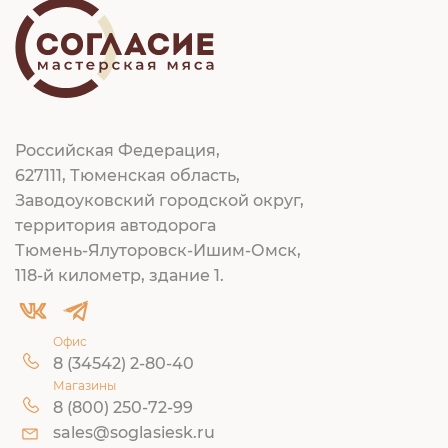
Российская Федерация,
627111, Тюменская область,
Заводоуковский городской округ,
территория автодорога
Тюмень-Ялуторовск-Ишим-Омск,
118-й километр, здание 1.
Офис
8 (34542) 2-80-40
Магазины
8 (800) 250-72-99
sales@soglasiesk.ru