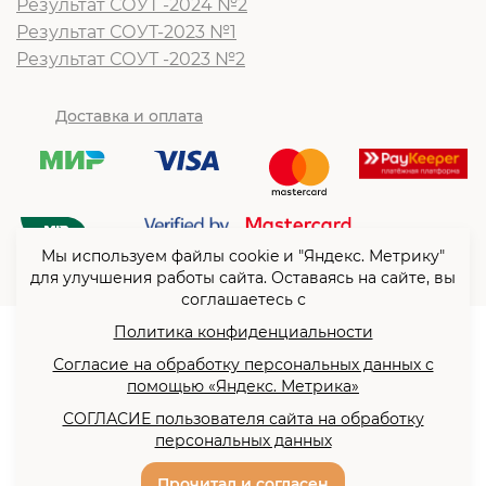
Результат СОУТ -2024 №2
Результат СОУТ-2023 №1
Результат СОУТ -2023 №2
Доставка и оплата
Мы используем файлы cookie и "Яндекс. Метрику"
для улучшения работы сайта. Оставаясь на сайте, вы
соглашаетесь с
Политика конфиденциальности
© ООО “Согласие”2026
Согласие на обработку персональных данных с
Политика конфиденциальности
помощью «Яндекс. Метрика»
Согласие на обработку
СОГЛАСИЕ пользователя сайта на обработку
персональных данных с
персональных данных
помощью «Яндекс. Метрика»
Разработка сайта -
Прочитал и согласен