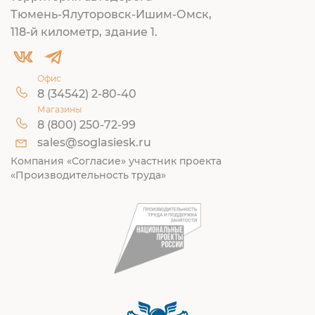
Тюмень-Ялуторовск-Ишим-Омск,
118-й километр, здание 1.
Офис
8 (34542) 2-80-40
Магазины
8 (800) 250-72-99
sales@soglasiesk.ru
Компания «Согласие» участник проекта
«Производительность труда»