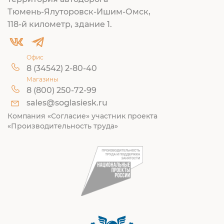
Тюмень-Ялуторовск-Ишим-Омск,
118-й километр, здание 1.
Офис
8 (34542) 2-80-40
Магазины
8 (800) 250-72-99
sales@soglasiesk.ru
Компания «Согласие» участник проекта
«Производительность труда»