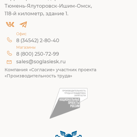
Тюмень-Ялуторовск-Ишим-Омск,
118-й километр, здание 1.
Офис
8 (34542) 2-80-40
Магазины
8 (800) 250-72-99
sales@soglasiesk.ru
Компания «Согласие» участник проекта
«Производительность труда»