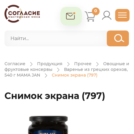
0
Согласие
Продукция
Прочее
Овощные и
фруктовые консервы
Варенье из грецких орехов,
540 г MAMA JAN
Снимок экрана (797)
Снимок экрана (797)