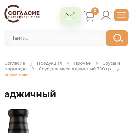
0
Согласие
Продукция
Прочее
Соусы и
маринады
Соус для мяса Аджичный 300 гр.
аджичный
аджичный