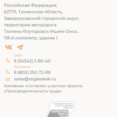
Российская Федерация,
627111, Тюменская область,
Заводоуковский городской округ,
территория автодорога
Тюмень-Ялуторовск-Ишим-Омск,
118-й километр, здание 1.
Офис
8 (34542) 2-80-40
Магазины
8 (800) 250-72-99
sales@soglasiesk.ru
Компания «Согласие» участник проекта
«Производительность труда»