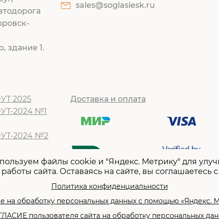
sales@soglasiesk.ru
втодорога
оровск-
, здание 1.
УТ 2025
Доставка и оплата
ОУТ-2024 №1
ОУТ-2024 №2
Т -2024 №1
пользуем файлы cookie и "Яндекс. Метрику" для улу
работы сайта. Оставаясь на сайте, вы соглашаетесь с
Т -2024 №2
Т-2023 №1
Политика конфиденциальности
Т -2023 №2
е на обработку персональных данных с помощью «Яндекс. 
ЛАСИЕ пользователя сайта на обработку персональных да