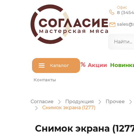
Офис
8 (3454
sales@s
Акции
Новинк
Каталог
Контакты
Согласие
Продукция
Прочее
Снимок экрана (1277)
Снимок экрана (1277