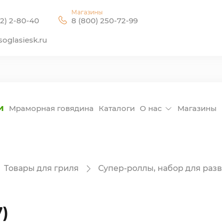
Магазины
2) 2-80-40
8 (800) 250-72-99
oglasiesk.ru
и
Мраморная говядина
Каталоги
О нас
Магазины
Товары для гриля
Супер-роллы, набор для раз
)