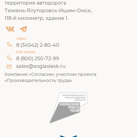
территория автодорога
Тюмень-Ялуторовск-Ишим-Омск,
118-й километр, здание 1.
Офис
8 (34542) 2-80-40
Магазины
8 (800) 250-72-99
sales@soglasiesk.ru
Компания «Согласие» участник проекта
«Производительность труда»