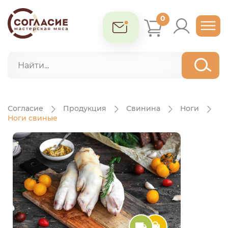
0
Согласие
Продукция
Свинина
Ноги
Ноги свиные