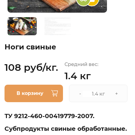
Ноги свиные
108 руб/кг.
Средний вес:
1.4 кг
В корзину
-
+
кг
ТУ 9212-460-00419779-2007.
Субпродукты свиные обработанные.