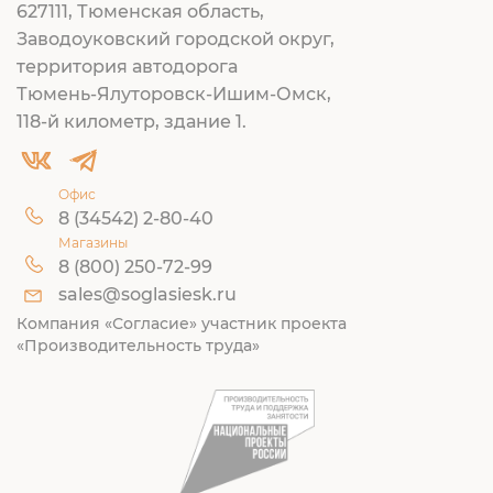
627111, Тюменская область,
Заводоуковский городской округ,
территория автодорога
Тюмень-Ялуторовск-Ишим-Омск,
118-й километр, здание 1.
Офис
8 (34542) 2-80-40
Магазины
8 (800) 250-72-99
sales@soglasiesk.ru
Компания «Согласие» участник проекта
«Производительность труда»