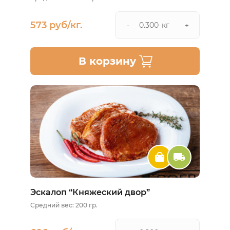
573 руб/кг.
кг
-
+
В корзину
Эскалоп “Княжеский двор”
Средний вес: 200 гр.