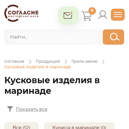
0
Согласие
Продукция
Гриль-меню
Кусковые изделия в маринаде
Кусковые изделия в
маринаде
Показать все
Все
Курица в маринаде
(52)
(0)