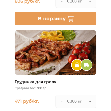
606 руб/кг.
кг
-
+
В корзину
Грудинка для гриля
Средний вес: 300 гр.
471 руб/кг.
кг
-
+