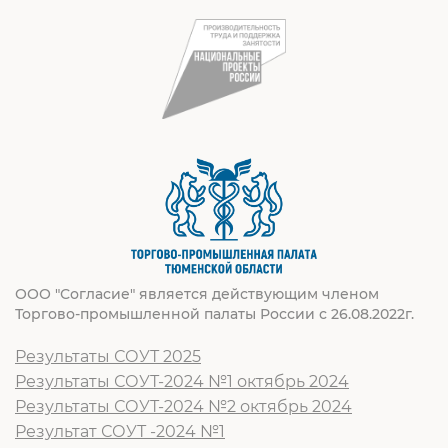
ООО "Согласие" является действующим членом
Торгово-промышленной палаты России с 26.08.2022г.
Результаты СОУТ 2025
Результаты СОУТ-2024 №1 октябрь 2024
Результаты СОУТ-2024 №2 октябрь 2024
Результат СОУТ -2024 №1