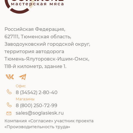
Российская Федерация,
627111, Тюменская область,
Заводоуковский городской округ,
территория автодорога
Тюмень-Ялуторовск-Ишим-Омск,
118-й километр, здание 1.
Офис
8 (34542) 2-80-40
Магазины
8 (800) 250-72-99
sales@soglasiesk.ru
Компания «Согласие» участник проекта
«Производительность труда»