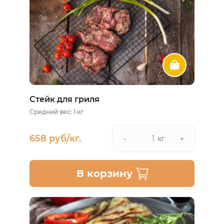
Стейк для гриля
Средний вес: 1 кг
658 руб/кг.
кг
-
+
В корзину