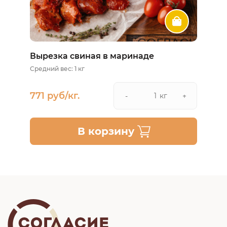
Вырезка свиная в маринаде
Средний вес: 1 кг
771 руб/кг.
кг
-
+
В корзину