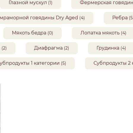
Глазной мускул
Фермерская говяди
(1)
 мраморной говядины Dry Aged
Ребра
(4)
(5
Мякоть бедра
Лопатка мякоть
(0)
(4)
а
Диафрагма
Грудинка
(2)
(2)
(4)
убпродукты 1 категории
Субпродукты 2 
(5)