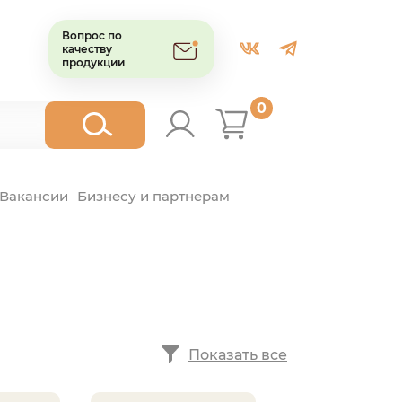
Вопрос по
качеству
продукции
0
Вакансии
Бизнесу и партнерам
Показать все