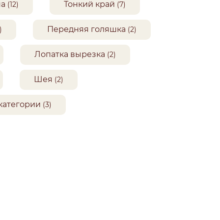
на
Тонкий край
(12)
(7)
Передняя голяшка
)
(2)
Лопатка вырезка
(2)
Шея
(2)
категории
(3)