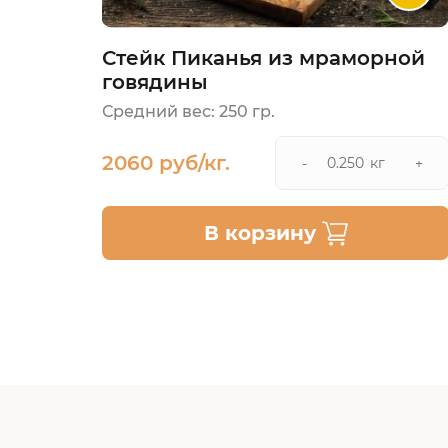
Стейк Пиканья из мраморной
говядины
Средний вес: 250 гр.
2060 руб/кг.
кг
-
+
В корзину