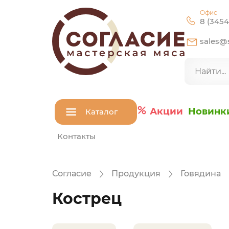
Офис
8 (3454
sales@s
Акции
Новинк
Каталог
Контакты
Согласие
Продукция
Говядина
Кострец