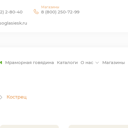
Магазины
2) 2-80-40
8 (800) 250-72-99
oglasiesk.ru
и
Мраморная говядина
Каталоги
О нас
Магазины
Кострец