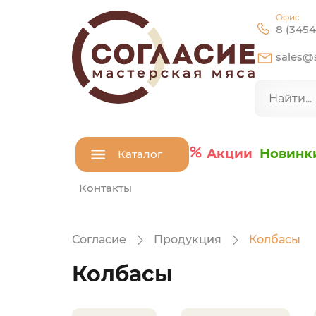
Офис
8 (3454
sales@s
Акции
Новинк
Каталог
Контакты
Согласие
Продукция
Колбасы
Колбасы