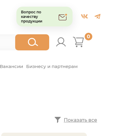
Вопрос по
качеству
продукции
0
Вакансии
Бизнесу и партнерам
Показать все