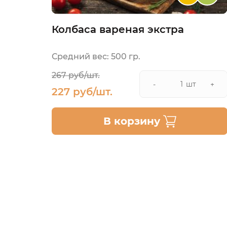
Колбаса вареная экстра
Средний вес: 500 гр.
267 руб/шт.
шт
-
+
227 руб/шт.
В корзину