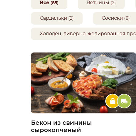
Все
Ветчины
(85)
(2)
Сардельки
Сосиски
(2)
(8)
Холодец, ливерно-желированная пр
Бекон из свинины
сырокопченый