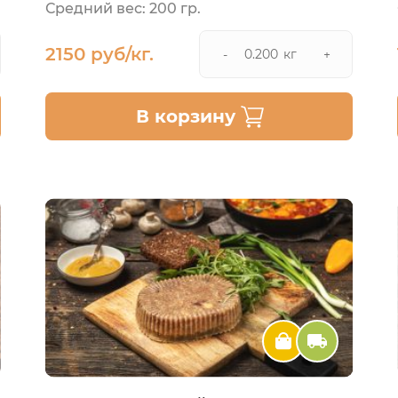
Средний вес: 200 гр.
2150 руб/кг.
кг
-
+
В корзину