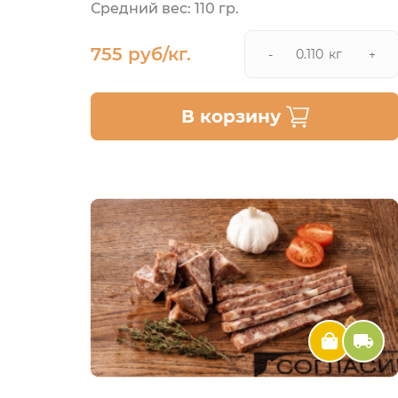
Средний вес: 110 гр.
755 руб/кг.
кг
-
+
В корзину