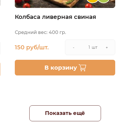
Колбаса ливерная свиная
Средний вес: 400 гр.
150 руб/шт.
шт
-
+
В корзину
Показать ещё