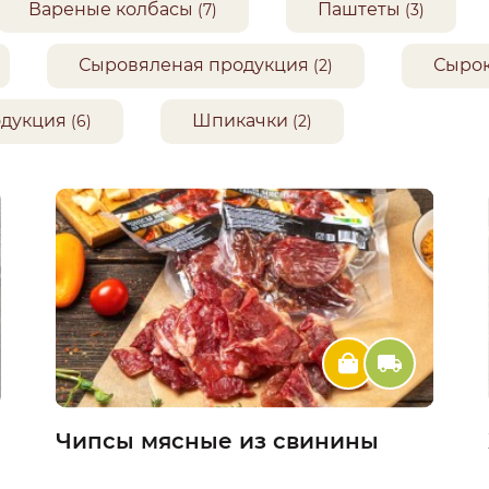
Вареные колбасы
Паштеты
(7)
(3)
Сыровяленая продукция
Сырок
(2)
одукция
Шпикачки
(6)
(2)
Чипсы мясные из свинины