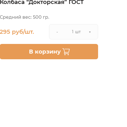
Колбаса “Докторская” ГОСТ
Средний вес: 500 гр.
295 руб/шт.
шт
-
+
В корзину