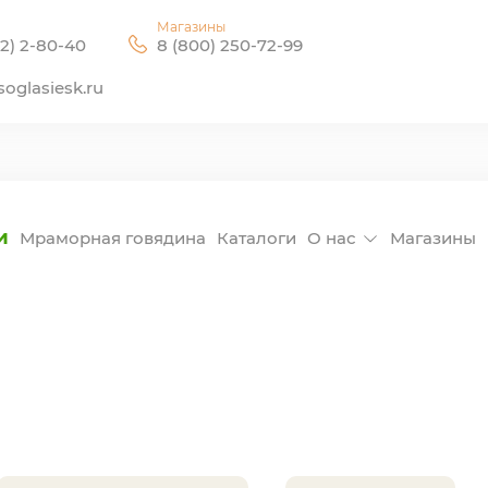
Магазины
2) 2-80-40
8 (800) 250-72-99
oglasiesk.ru
и
Мраморная говядина
Каталоги
О нас
Магазины