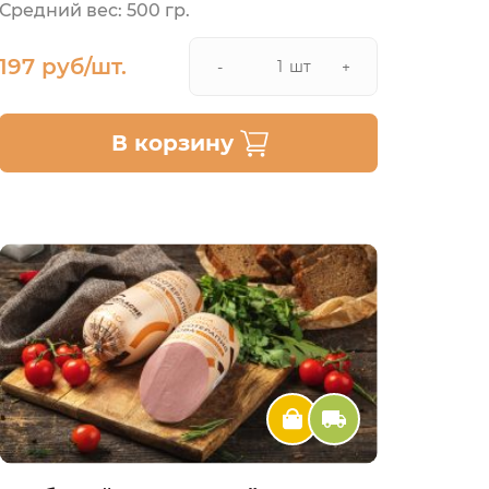
Средний вес: 500 гр.
197 руб/шт.
шт
-
+
В корзину