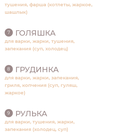
тушения, фарша (котлеты, жаркое,
шашлык)
ГОЛЯШКА
7
для варки, жарки, тушения,
запекания (суп, холодец)
ГРУДИНКА
8
для варки, жарки, запекания,
гриля, копчения (суп, гуляш,
жаркое)
РУЛЬКА
9
для варки, тушения, жарки,
запекания (холодец, суп)