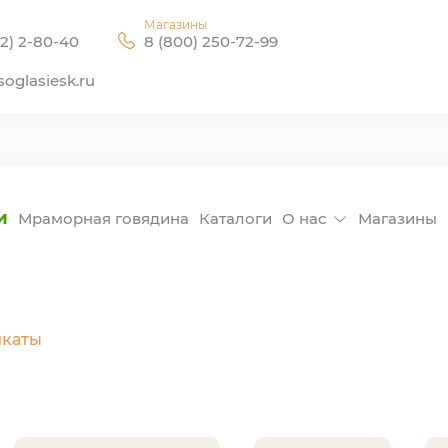
Магазины
2) 2-80-40
8 (800) 250-72-99
oglasiesk.ru
и
Мраморная говядина
Каталоги
О нас
Магазины
каты