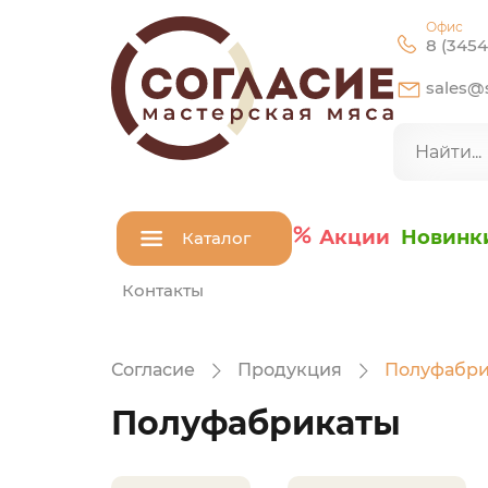
Офис
8 (3454
sales@s
Акции
Новинк
Каталог
Контакты
Согласие
Продукция
Полуфабри
Полуфабрикаты