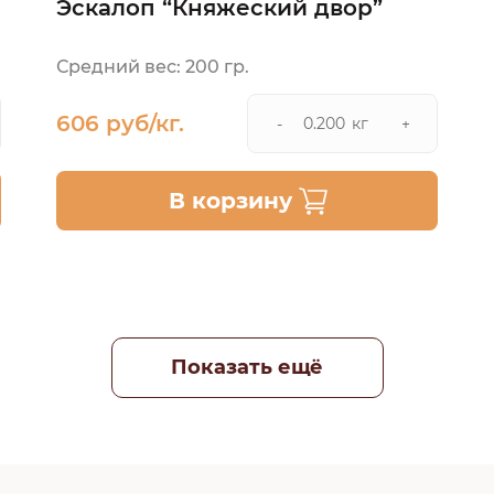
Эскалоп “Княжеский двор”
Средний вес: 200 гр.
606 руб/кг.
кг
-
+
В корзину
Показать ещё