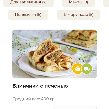
Для запекания
Манты
(7)
(0)
Пельмени
В маринаде
(5)
(5)
Блинчики с печенью
Средний вес: 400 гр.