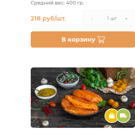
Средний вес: 400 гр.
218 руб/шт.
шт
-
+
В корзину