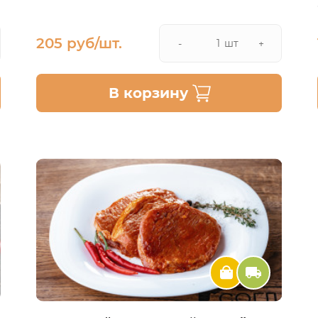
205 руб/шт.
шт
-
+
В корзину