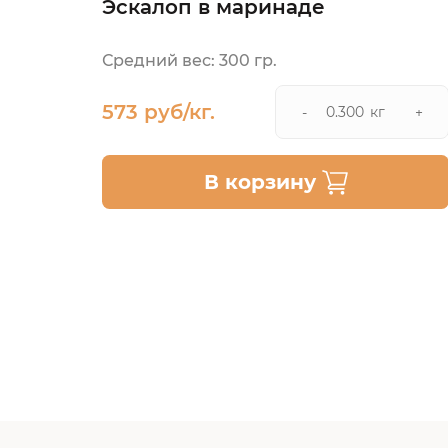
Эскалоп в маринаде
Средний вес: 300 гр.
573 руб/кг.
кг
-
+
В корзину