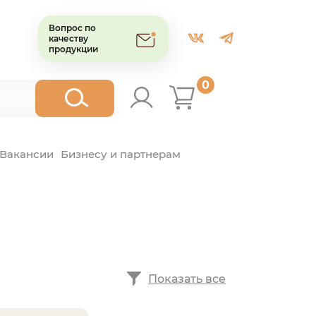
Вопрос по
качеству
продукции
0
Вакансии
Бизнесу и партнерам
Показать все