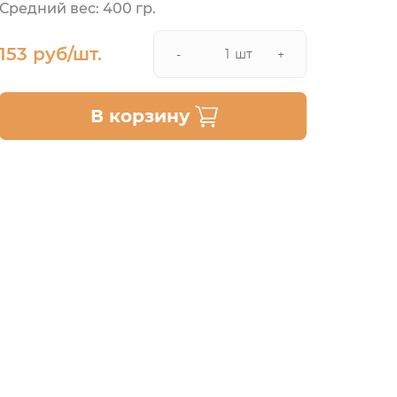
Средний вес: 400 гр.
153 руб/шт.
шт
-
+
В корзину