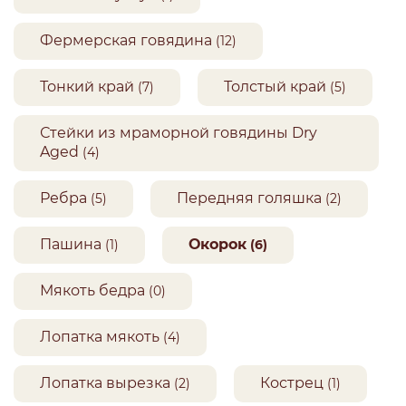
Фермерская говядина
(12)
Тонкий край
Толстый край
(7)
(5)
Стейки из мраморной говядины Dry
Aged
(4)
Ребра
Передняя голяшка
(5)
(2)
Пашина
Окорок
(1)
(6)
Мякоть бедра
(0)
Лопатка мякоть
(4)
Лопатка вырезка
Кострец
(2)
(1)