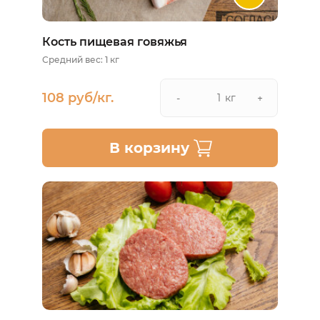
Кость пищевая говяжья
Средний вес: 1 кг
108 руб/кг.
кг
-
+
В корзину