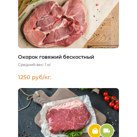
Окорок говяжий бескостный
Средний вес: 1 кг
1250 руб/кг.