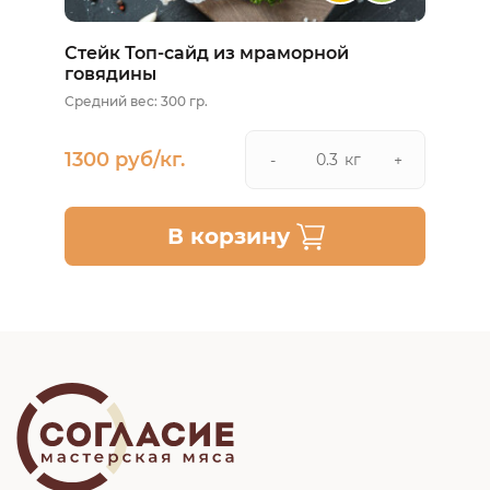
Стейк Топ-сайд из мраморной
говядины
Средний вес: 300 гр.
1300 руб/кг.
кг
-
+
В корзину