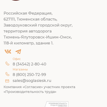
Российская Федерация,
627111, Тюменская область,
Заводоуковский городской округ,
территория автодорога
Тюмень-Ялуторовск-Ишим-Омск,
118-й километр, здание 1.
Офис
8 (34542) 2-80-40
Магазины
8 (800) 250-72-99
sales@soglasiesk.ru
Компания «Согласие» участник проекта
«Производительность труда»