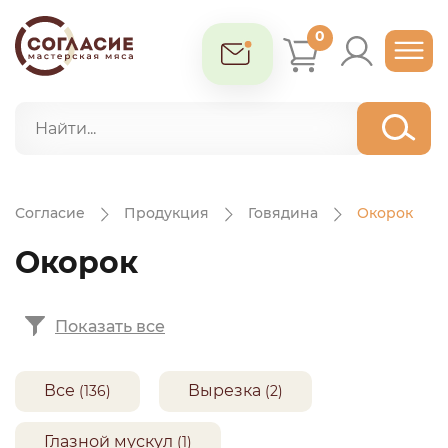
0
Согласие
Продукция
Говядина
Окорок
Окорок
Показать все
Все
Вырезка
(136)
(2)
Глазной мускул
(1)