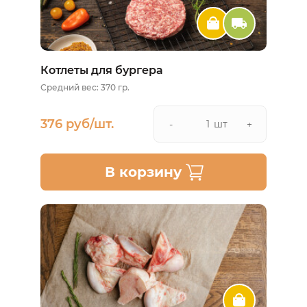
Котлеты для бургера
Средний вес: 370 гр.
376 руб/шт.
шт
-
+
В корзину