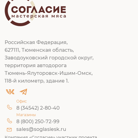
Российская Федерация,
627111, Тюменская область,
Заводоуковский городской округ,
территория автодорога
Тюмень-Ялуторовск-Ишим-Омск,
118-й километр, здание 1.
Офис
8 (34542) 2-80-40
Магазины
8 (800) 250-72-99
sales@soglasiesk.ru
Компания «Согласие» участник проекта