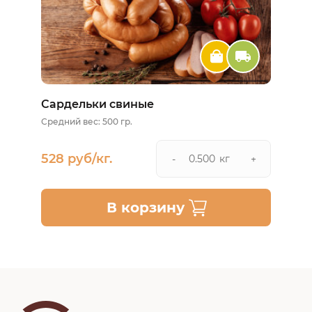
Сардельки свиные
Средний вес: 500 гр.
528 руб/кг.
кг
-
+
В корзину