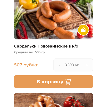
Сардельки Новозаимские в н/о
Средний вес: 500 гр.
507 руб/кг.
кг
-
+
В корзину