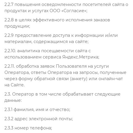
2.2.7 повышения осведомленности посетителей сайта о
продуктах и услугах ООО «Согласие»;
2.2.8 в целях эффективного исполнения заказов
продукции;
2.2.9 предоставление доступа к информации и/или
материалам, содержащимся на сайте;
2.2.10. аналитика посещаемости сайта с
использованием сервиса Яндекс.Метрика;
2.2.11. обработка заявок Пользователя на услуги
Оператора, ответы Оператора на запросы, полученные
через форму обратной связи (анкету) или онлайн-чат
на Сайте.
2.3. Оператор в том числе обрабатывает следующие
данные:
2.3.1 фамилия, имя и отчество;
2.3.2 адрес электронной почты;
2.3.3 номер телефона;