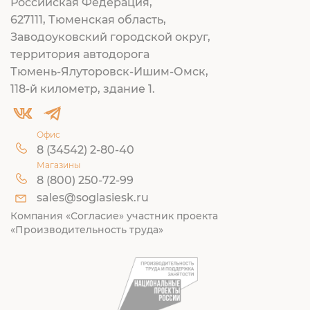
Российская Федерация,
627111, Тюменская область,
Заводоуковский городской округ,
территория автодорога
Тюмень-Ялуторовск-Ишим-Омск,
118-й километр, здание 1.
Офис
8 (34542) 2-80-40
Магазины
8 (800) 250-72-99
sales@soglasiesk.ru
Компания «Согласие» участник проекта
«Производительность труда»