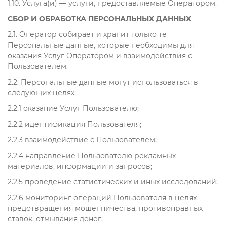
1.10. Услуга(и) — услуги, предоставляемые Оператором.
СБОР И ОБРАБОТКА ПЕРСОНАЛЬНЫХ ДАННЫХ
2.1. Оператор собирает и хранит только те
Персональные данные, которые необходимы для
оказания Услуг Оператором и взаимодействия с
Пользователем.
2.2. Персональные данные могут использоваться в
следующих целях:
2.2.1 оказание Услуг Пользователю;
2.2.2 идентификация Пользователя;
2.2.3 взаимодействие с Пользователем;
2.2.4 направление Пользователю рекламных
материалов, информации и запросов;
2.2.5 проведение статистических и иных исследований;
2.2.6 мониторинг операций Пользователя в целях
предотвращения мошенничества, противоправных
ставок, отмывания денег;