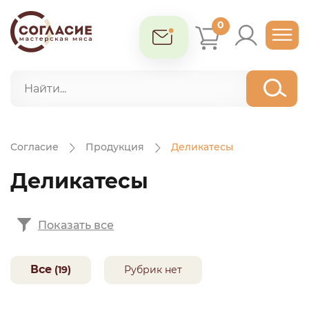
0
Согласие
Продукция
Деликатесы
Деликатесы
Показать все
Все
(19)
Рубрик нет