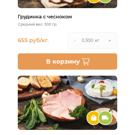
Грудинка с чесноком
Средний вес: 300 гр.
655 руб/кг.
кг
-
+
В корзину