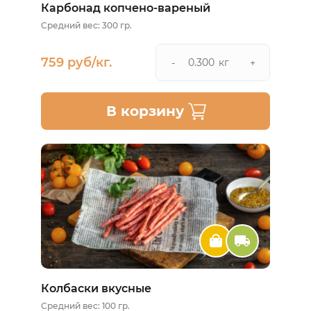
Карбонад копчено-вареный
Средний вес: 300 гр.
759 руб/кг.
кг
-
+
В корзину
Колбаски вкусные
Средний вес: 100 гр.