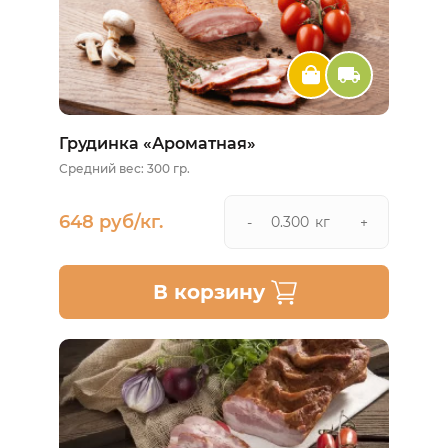
Грудинка «Ароматная»
Средний вес: 300 гр.
648 руб/кг.
кг
-
+
В корзину