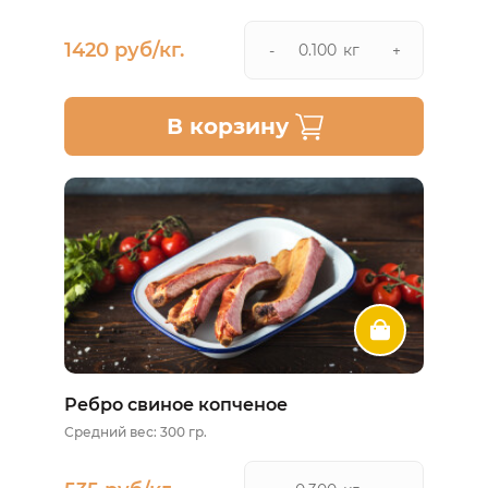
1420 руб/кг.
кг
-
+
В корзину
Ребро свиное копченое
Средний вес: 300 гр.