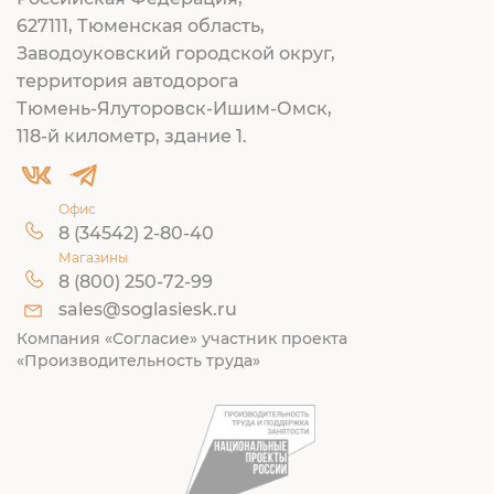
627111, Тюменская область,
Заводоуковский городской округ,
территория автодорога
Тюмень-Ялуторовск-Ишим-Омск,
118-й километр, здание 1.
Офис
8 (34542) 2-80-40
Магазины
8 (800) 250-72-99
sales@soglasiesk.ru
Компания «Согласие» участник проекта
«Производительность труда»