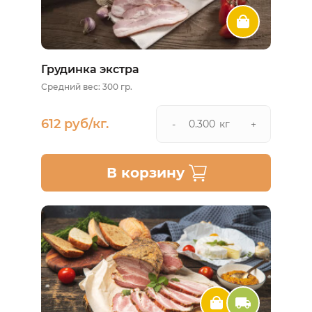
Грудинка экстра
Средний вес: 300 гр.
612 руб/кг.
кг
-
+
В корзину