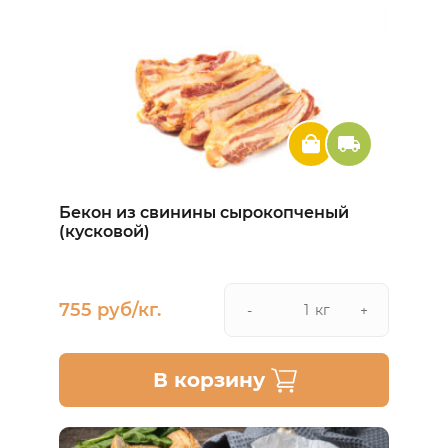
Бекон из свинины сырокопченый
(кусковой)
755 руб/кг.
кг
-
+
В корзину