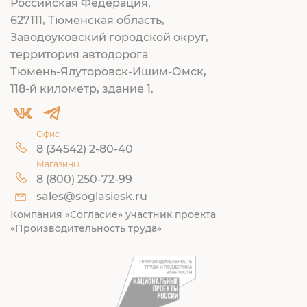
Российская Федерация,
627111, Тюменская область,
Заводоуковский городской округ,
территория автодорога
Тюмень-Ялуторовск-Ишим-Омск,
118-й километр, здание 1.
Офис
8 (34542) 2-80-40
Магазины
8 (800) 250-72-99
sales@soglasiesk.ru
Компания «Согласие» участник проекта
«Производительность труда»