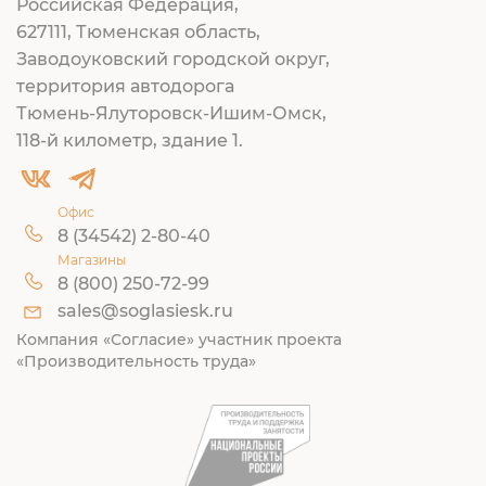
Российская Федерация,
627111, Тюменская область,
Заводоуковский городской округ,
территория автодорога
Тюмень-Ялуторовск-Ишим-Омск,
118-й километр, здание 1.
Офис
8 (34542) 2-80-40
Магазины
8 (800) 250-72-99
sales@soglasiesk.ru
Компания «Согласие» участник проекта
«Производительность труда»