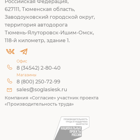
Российская Федерация,
627111, Тюменская область,
Заводоуковский городской округ,
территория автодорога
Тюмень-Ялуторовск-Ишим-Омск,
118-й километр, здание 1.
Офис
8 (34542) 2-80-40
Магазины
8 (800) 250-72-99
sales@soglasiesk.ru
Компания «Согласие» участник проекта
«Производительность труда»