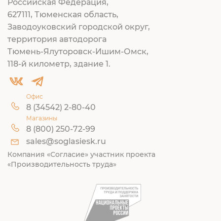
Российская Федерация,
627111, Тюменская область,
Заводоуковский городской округ,
территория автодорога
Тюмень-Ялуторовск-Ишим-Омск,
118-й километр, здание 1.
Офис
8 (34542) 2-80-40
Магазины
8 (800) 250-72-99
sales@soglasiesk.ru
Компания «Согласие» участник проекта
«Производительность труда»