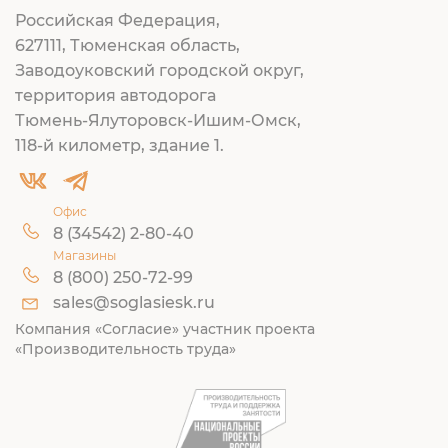
Российская Федерация,
627111, Тюменская область,
Заводоуковский городской округ,
территория автодорога
Тюмень-Ялуторовск-Ишим-Омск,
118-й километр, здание 1.
Офис
8 (34542) 2-80-40
Магазины
8 (800) 250-72-99
sales@soglasiesk.ru
Компания «Согласие» участник проекта
«Производительность труда»