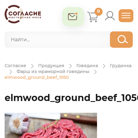
0
Согласие
Продукция
Говядина
Грудинка
Фарш из мраморной говядины
elmwood_ground_beef_1050
elmwood_ground_beef_105