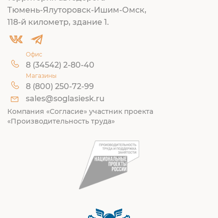
Тюмень-Ялуторовск-Ишим-Омск,
118-й километр, здание 1.
Офис
8 (34542) 2-80-40
Магазины
8 (800) 250-72-99
sales@soglasiesk.ru
Компания «Согласие» участник проекта
«Производительность труда»