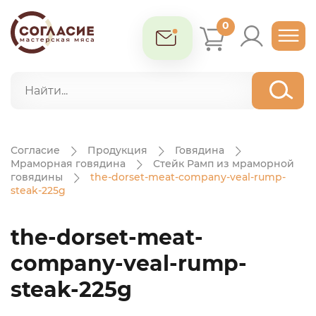
0
Согласие
Продукция
Говядина
Мраморная говядина
Стейк Рамп из мраморной
говядины
the-dorset-meat-company-veal-rump-
steak-225g
the-dorset-meat-
company-veal-rump-
steak-225g