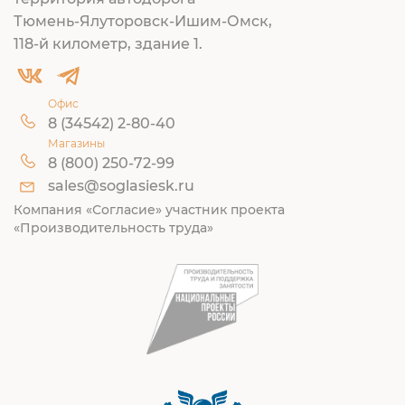
Тюмень-Ялуторовск-Ишим-Омск,
118-й километр, здание 1.
Офис
8 (34542) 2-80-40
Магазины
8 (800) 250-72-99
sales@soglasiesk.ru
Компания «Согласие» участник проекта
«Производительность труда»