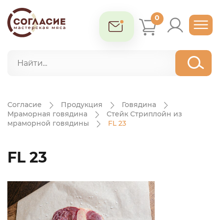
0
Согласие
Продукция
Говядина
Мраморная говядина
Стейк Стриплойн из
мраморной говядины
FL 23
FL 23