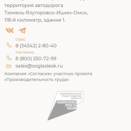
территория автодорога
Тюмень-Ялуторовск-Ишим-Омск,
118-й километр, здание 1.
Офис
8 (34542) 2-80-40
Магазины
8 (800) 250-72-99
sales@soglasiesk.ru
Компания «Согласие» участник проекта
«Производительность труда»