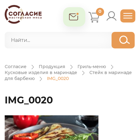
0
Согласие
Продукция
Гриль-меню
Кусковые изделия в маринаде
Стейк в маринаде
для барбекю
IMG_0020
IMG_0020