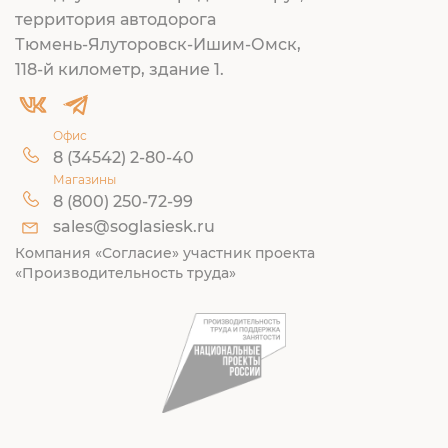
территория автодорога
Тюмень-Ялуторовск-Ишим-Омск,
118-й километр, здание 1.
Офис
8 (34542) 2-80-40
Магазины
8 (800) 250-72-99
sales@soglasiesk.ru
Компания «Согласие» участник проекта
«Производительность труда»