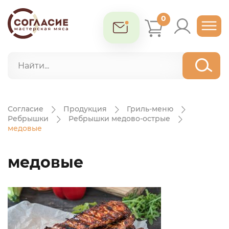
0
Согласие
Продукция
Гриль-меню
Ребрышки
Ребрышки медово-острые
медовые
медовые