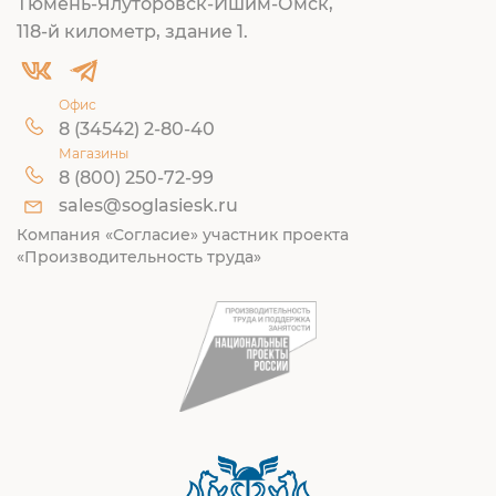
Тюмень-Ялуторовск-Ишим-Омск,
118-й километр, здание 1.
Офис
8 (34542) 2-80-40
Магазины
8 (800) 250-72-99
sales@soglasiesk.ru
Компания «Согласие» участник проекта
«Производительность труда»