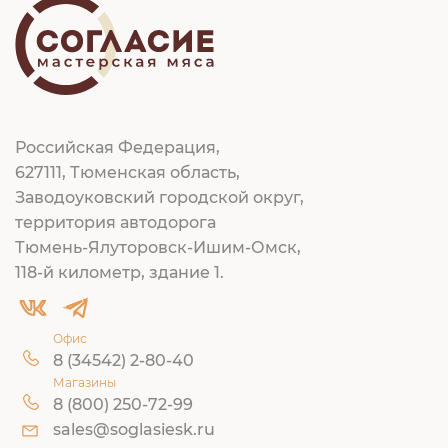
Российская Федерация,
627111, Тюменская область,
Заводоуковский городской округ,
территория автодорога
Тюмень-Ялуторовск-Ишим-Омск,
118-й километр, здание 1.
Офис
8 (34542) 2-80-40
Магазины
8 (800) 250-72-99
sales@soglasiesk.ru