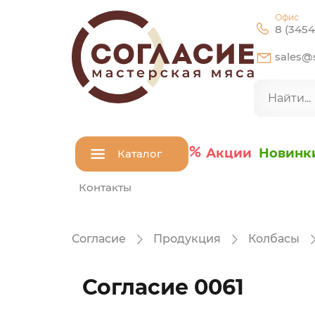
Офис
8 (3454
sales@s
Акции
Новинк
Каталог
Контакты
Согласие
Продукция
Колбасы
Согласие 0061