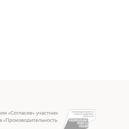
ия «Согласие» участник
а «Производительность