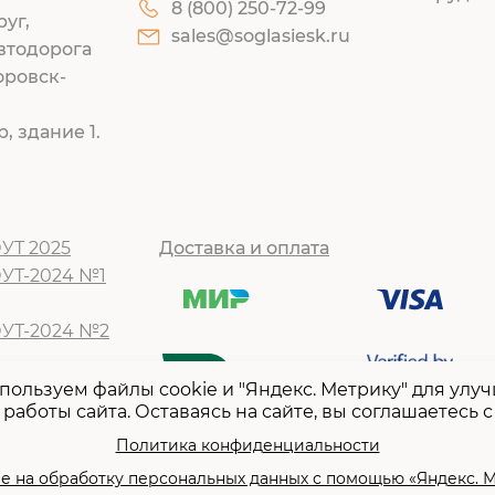
8 (800) 250-72-99
руг,
sales@soglasiesk.ru
втодорога
оровск-
, здание 1.
УТ 2025
Доставка и оплата
ОУТ-2024 №1
ОУТ-2024 №2
Т -2024 №1
пользуем файлы cookie и "Яндекс. Метрику" для улу
работы сайта. Оставаясь на сайте, вы соглашаетесь с
Т -2024 №2
Т-2023 №1
Политика конфиденциальности
Т -2023 №2
е на обработку персональных данных с помощью «Яндекс. 