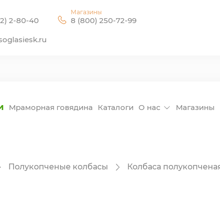
Магазины
2) 2-80-40
8 (800) 250-72-99
oglasiesk.ru
и
Мраморная говядина
Каталоги
О нас
Магазины
Полукопченые колбасы
Колбаса полукопчена