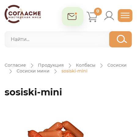
0
Согласие
Продукция
Колбасы
Сосиски
Сосиски мини
sosiski-mini
sosiski-mini