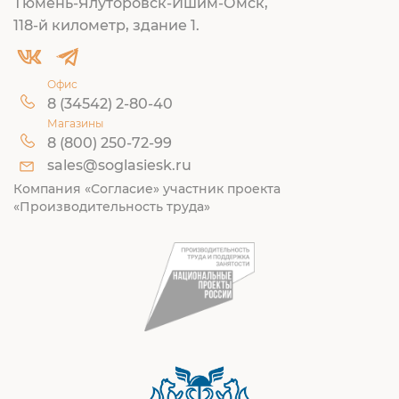
Тюмень-Ялуторовск-Ишим-Омск,
118-й километр, здание 1.
Офис
8 (34542) 2-80-40
Магазины
8 (800) 250-72-99
sales@soglasiesk.ru
Компания «Согласие» участник проекта
«Производительность труда»