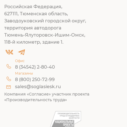
Российская Федерация,
627111, Тюменская область,
Заводоуковский городской округ,
территория автодорога
Тюмень-Ялуторовск-Ишим-Омск,
118-й километр, здание 1.
Офис
8 (34542) 2-80-40
Магазины
8 (800) 250-72-99
sales@soglasiesk.ru
Компания «Согласие» участник проекта
«Производительность труда»