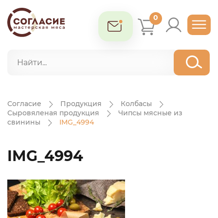
0
Согласие
Продукция
Колбасы
Сыровяленая продукция
Чипсы мясные из
свинины
IMG_4994
IMG_4994