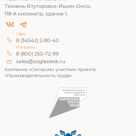
Тюмень-Ялуторовск-Ишим-Омск,
118-й километр, здание 1.
Офис
8 (34542) 2-80-40
Магазины
8 (800) 250-72-99
sales@soglasiesk.ru
Компания «Согласие» участник проекта
«Производительность труда»