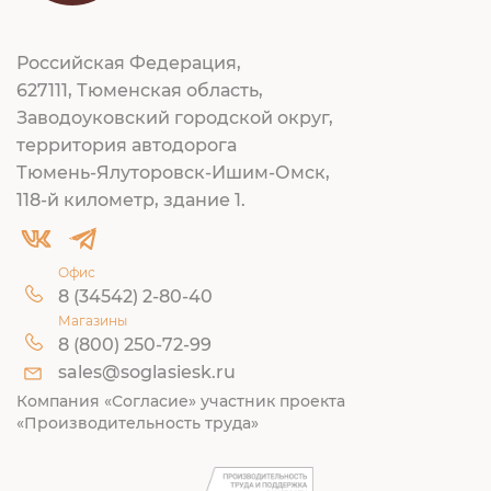
Российская Федерация,
627111, Тюменская область,
Заводоуковский городской округ,
территория автодорога
Тюмень-Ялуторовск-Ишим-Омск,
118-й километр, здание 1.
Офис
8 (34542) 2-80-40
Магазины
8 (800) 250-72-99
sales@soglasiesk.ru
Компания «Согласие» участник проекта
«Производительность труда»