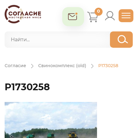
0
Согласие
Свинокомплекс (old)
P1730258
P1730258