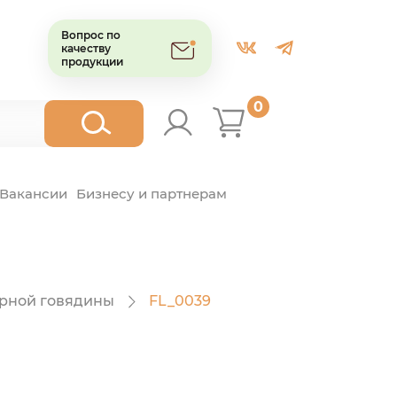
Вопрос по
качеству
продукции
0
Вакансии
Бизнесу и партнерам
орной говядины
FL_0039