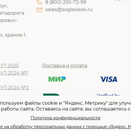
8 (800) 250-72-99
руг,
sales@soglasiesk.ru
втодорога
оровск-
, здание 1.
УТ 2025
Доставка и оплата
ОУТ-2024 №1
ОУТ-2024 №2
Т -2024 №1
пользуем файлы cookie и "Яндекс. Метрику" для улу
работы сайта. Оставаясь на сайте, вы соглашаетесь с
Т -2024 №2
Т-2023 №1
Политика конфиденциальности
Т -2023 №2
е на обработку персональных данных с помощью «Яндекс. 