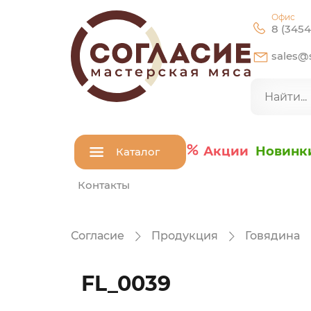
Офис
8 (3454
sales@s
Акции
Новинк
Каталог
Контакты
Согласие
Продукция
Говядина
FL_0039