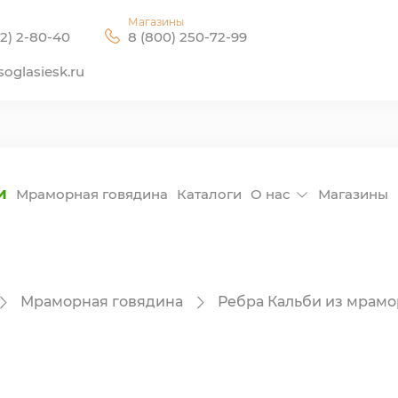
Магазины
2) 2-80-40
8 (800) 250-72-99
oglasiesk.ru
и
Мраморная говядина
Каталоги
О нас
Магазины
Мраморная говядина
Ребра Кальби из мрам