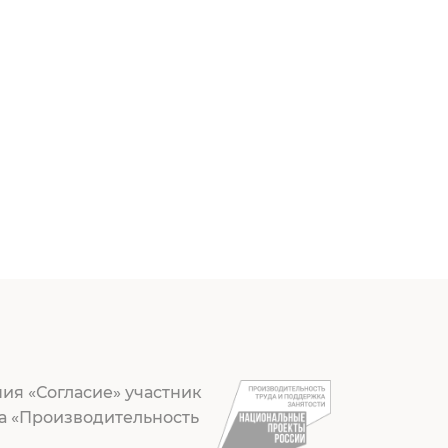
ия «Согласие» участник
а «Производительность