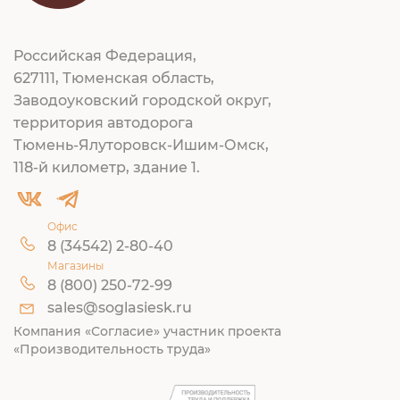
Российская Федерация,
627111, Тюменская область,
Заводоуковский городской округ,
территория автодорога
Тюмень-Ялуторовск-Ишим-Омск,
118-й километр, здание 1.
Офис
8 (34542) 2-80-40
Магазины
8 (800) 250-72-99
sales@soglasiesk.ru
Компания «Согласие» участник проекта
«Производительность труда»