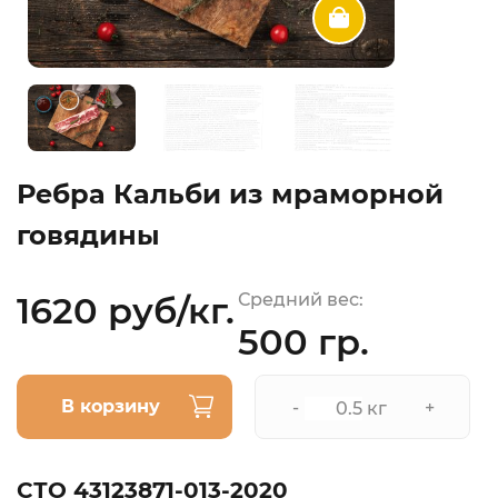
Ребра Кальби из мраморной
говядины
1620 руб/кг.
Средний вес:
500 гр.
В корзину
-
+
кг
СТО 43123871-013-2020