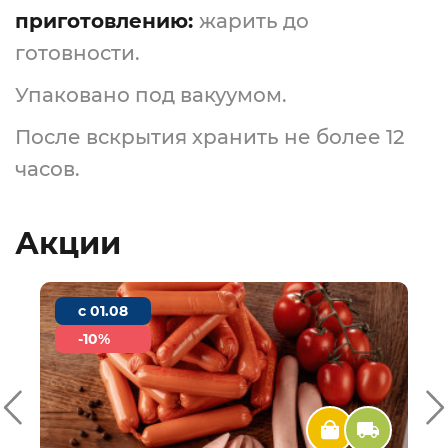
приготовлению:
жарить до
готовности.
Упаковано под вакуумом.
После вскрытия хранить не более 12
часов.
Акции
c 01.08
-10%