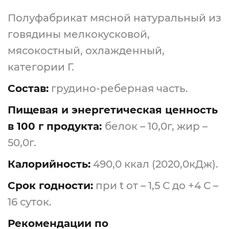
Полуфабрикат мясной натуральный из
говядины мелкокусковой,
мясокостный, охлажденный,
категории Г.
Состав:
грудино-реберная часть.
Пищевая и энергетическая ценность
в 100 г продукта:
белок – 10,0г, жир –
50,0г.
Калорийность:
490,0 ккал (2020,0кДж).
Срок годности:
при t от – 1,5 С до +4 С –
16 суток.
Рекомендации по