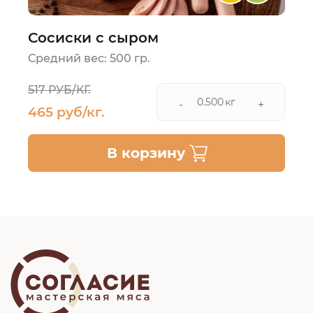
Сосиски с сыром
Средний вес: 500 гр.
517 РУБ/КГ.
кг
-
+
465 руб/кг.
В корзину