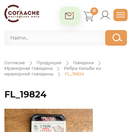
0
Согласие
Продукция
Говядина
Мраморная говядина
Ребра Кальби из
мраморной говядины
FL_19824
FL_19824