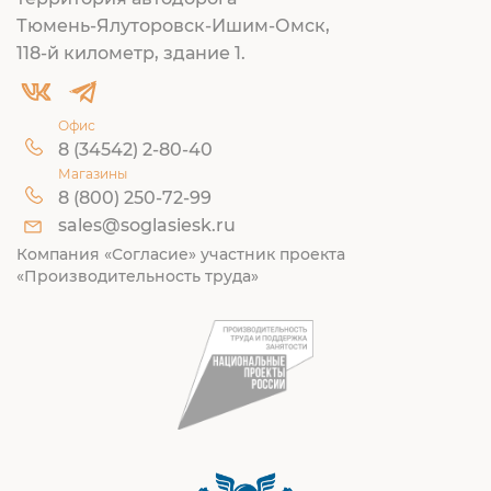
Тюмень-Ялуторовск-Ишим-Омск,
118-й километр, здание 1.
Офис
8 (34542) 2-80-40
Магазины
8 (800) 250-72-99
sales@soglasiesk.ru
Компания «Согласие» участник проекта
«Производительность труда»