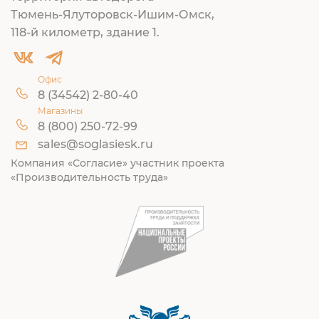
Тюмень-Ялуторовск-Ишим-Омск,
118-й километр, здание 1.
Офис
8 (34542) 2-80-40
Магазины
8 (800) 250-72-99
sales@soglasiesk.ru
Компания «Согласие» участник проекта
«Производительность труда»