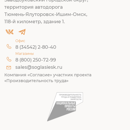
территория автодорога
Тюмень-Ялуторовск-Ишим-Омск,
118-й километр, здание 1.
Офис
8 (34542) 2-80-40
Магазины
8 (800) 250-72-99
sales@soglasiesk.ru
Компания «Согласие» участник проекта
«Производительность труда»