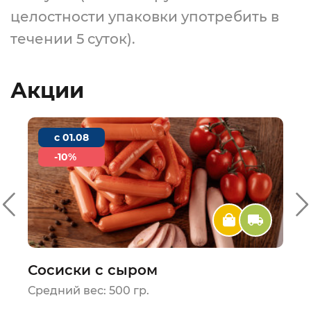
целостности упаковки употребить в
течении 5 суток).
Акции
c 01.08
-10%
Сосиски с сыром
Средний вес: 500 гр.