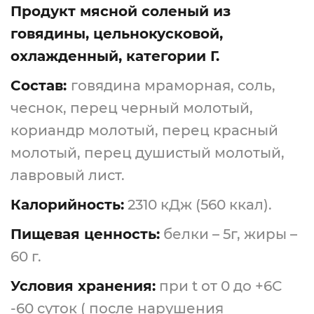
Продукт мясной соленый из
говядины, цельнокусковой,
охлажденный, категории Г.
Состав:
говядина мраморная, соль,
чеснок, перец черный молотый,
кориандр молотый, перец красный
молотый, перец душистый молотый,
лавровый лист.
Калорийность:
2310 кДж (560 ккал).
Пищевая ценность:
белки – 5г, жиры –
60 г.
Условия хранения:
при t от 0 до +6С
-60 суток ( после нарушения