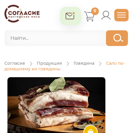
0
Согласие
Продукция
Говядина
Сало по-
домашнему из говядины