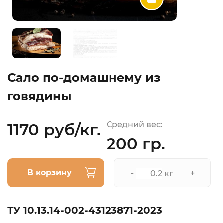
Сало по-домашнему из
говядины
1170 руб/кг.
Средний вес:
200 гр.
В корзину
-
+
кг
ТУ 10.13.14-002-43123871-2023