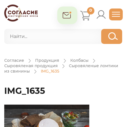
0
Согласие
Продукция
Колбасы
Сыровяленая продукция
Сыровяленые ломтики
из свинины
IMG_1635
IMG_1635