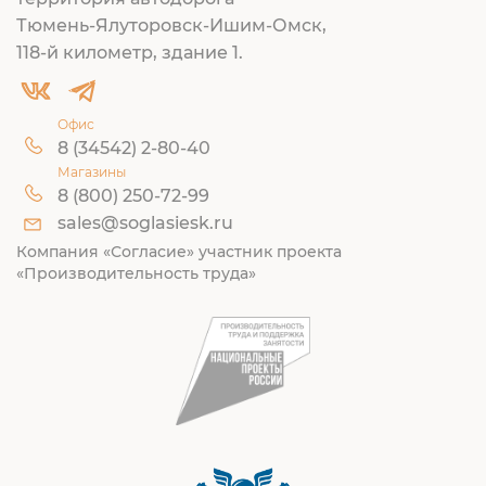
Тюмень-Ялуторовск-Ишим-Омск,
118-й километр, здание 1.
Офис
8 (34542) 2-80-40
Магазины
8 (800) 250-72-99
sales@soglasiesk.ru
Компания «Согласие» участник проекта
«Производительность труда»