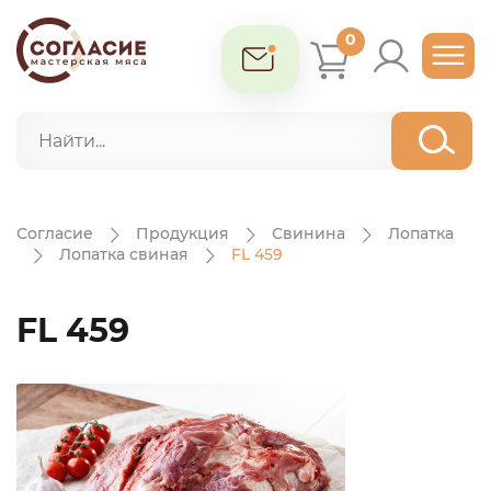
0
Согласие
Продукция
Свинина
Лопатка
Лопатка свиная
FL 459
FL 459