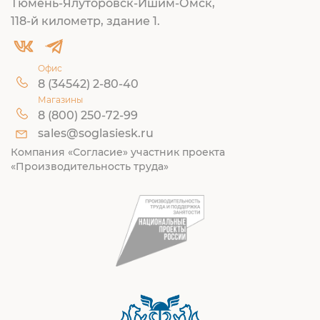
Тюмень-Ялуторовск-Ишим-Омск,
118-й километр, здание 1.
Офис
8 (34542) 2-80-40
Магазины
8 (800) 250-72-99
sales@soglasiesk.ru
Компания «Согласие» участник проекта
«Производительность труда»