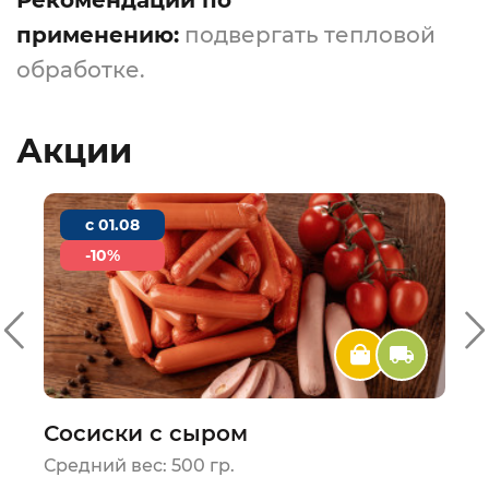
Рекомендации по
применению:
подвергать тепловой
обработке.
Акции
c 01.08
-10%
Сосиски с сыром
Средний вес: 500 гр.