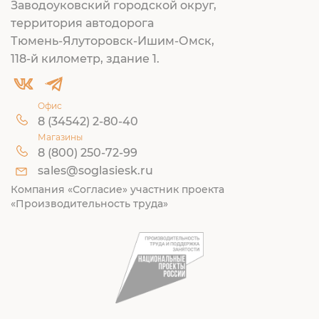
Заводоуковский городской округ,
территория автодорога
Тюмень-Ялуторовск-Ишим-Омск,
118-й километр, здание 1.
Офис
8 (34542) 2-80-40
Магазины
8 (800) 250-72-99
sales@soglasiesk.ru
Компания «Согласие» участник проекта
«Производительность труда»