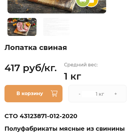
Лопатка свиная
417 руб/кг.
Средний вес:
1 кг
В корзину
-
+
кг
СТО 43123871-012-2020
Полуфабрикаты мясные из свинины