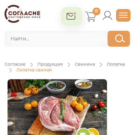
0
Согласие
Продукция
Свинина
Лопатка
Лопатка свиная