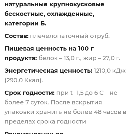
натуральные крупнокусковые
бескостные, охлажденные,
категории Б.
Состав:
плечелопаточный отруб.
Пищевая ценность на 100 г
продукта:
белок – 13,0 г., жир – 27,0 г.
Энергетическая ценность:
1210,0 кДж
(290,0 Ккал).
Срок годности:
при t -1,5 до 6 С – не
более 7 суток. После вскрытия
упаковки хранить не более 48 часов в
пределах срока годности