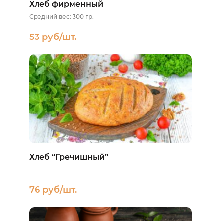
Хлеб фирменный
Средний вес: 300 гр.
53 руб/шт.
Хлеб “Гречишный”
76 руб/шт.