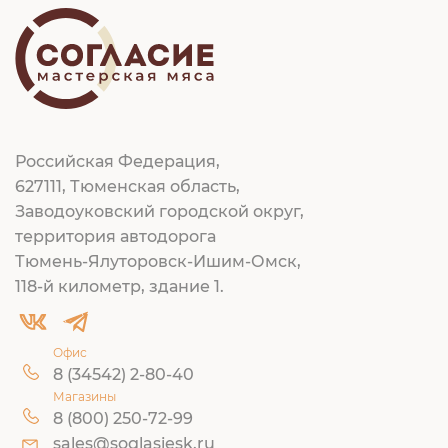
Российская Федерация,
627111, Тюменская область,
Заводоуковский городской округ,
территория автодорога
Тюмень-Ялуторовск-Ишим-Омск,
118-й километр, здание 1.
Офис
8 (34542) 2-80-40
Магазины
8 (800) 250-72-99
sales@soglasiesk.ru