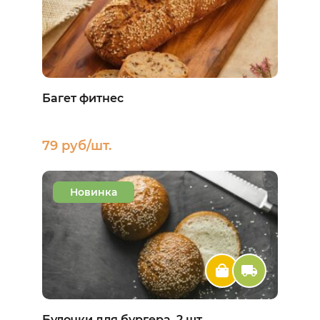
Багет фитнес
79 руб/шт.
Новинка
Булочки для бургера, 2 шт