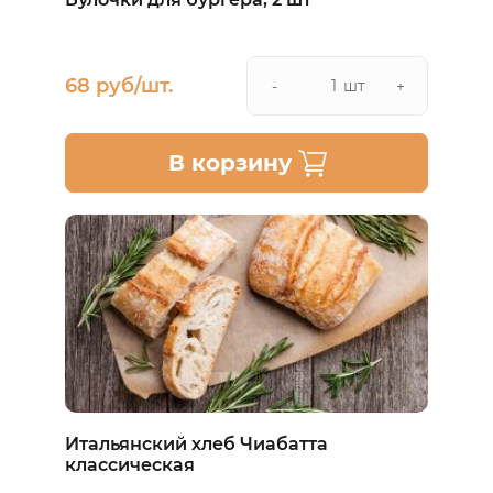
68 руб/шт.
шт
-
+
В корзину
Итальянский хлеб Чиабатта
классическая