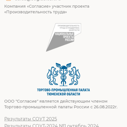
Компания «Согласие» участник проекта
«Производительность труда»
ООО "Согласие" является действующим членом
Торгово-промышленной палаты России с 26.08.2022г.
Результаты СОУТ 2025
Результаты СОУТ-2024 №1 октябрь 2024