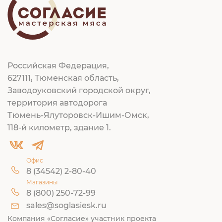
Российская Федерация,
627111, Тюменская область,
Заводоуковский городской округ,
территория автодорога
Тюмень-Ялуторовск-Ишим-Омск,
118-й километр, здание 1.
Офис
8 (34542) 2-80-40
Магазины
8 (800) 250-72-99
sales@soglasiesk.ru
Компания «Согласие» участник проекта