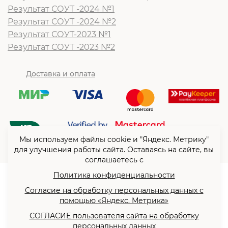
Результат СОУТ -2024 №1
Результат СОУТ -2024 №2
Результат СОУТ-2023 №1
Результат СОУТ -2023 №2
Доставка и оплата
Мы используем файлы cookie и "Яндекс. Метрику"
для улучшения работы сайта. Оставаясь на сайте, вы
соглашаетесь с
Политика конфиденциальности
© ООО “Согласие”2026
Согласие на обработку персональных данных с
Политика конфиденциальности
помощью «Яндекс. Метрика»
Согласие на обработку
СОГЛАСИЕ пользователя сайта на обработку
персональных данных с
персональных данных
помощью «Яндекс. Метрика»