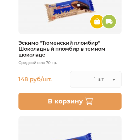
Эскимо “Тюменский пломбир”
Шоколадный пломбир в темном
шоколаде
Средний вес: 70 гр.
148 руб/шт.
шт
-
+
В корзину