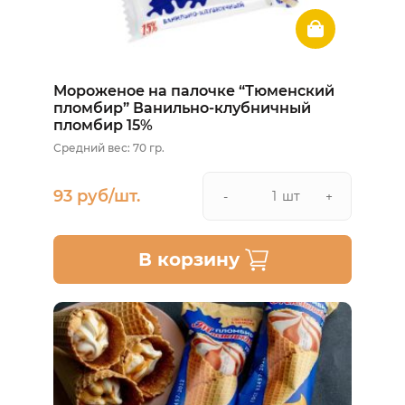
Мороженое на палочке “Тюменский
пломбир” Ванильно-клубничный
пломбир 15%
Средний вес: 70 гр.
93 руб/шт.
шт
-
+
В корзину