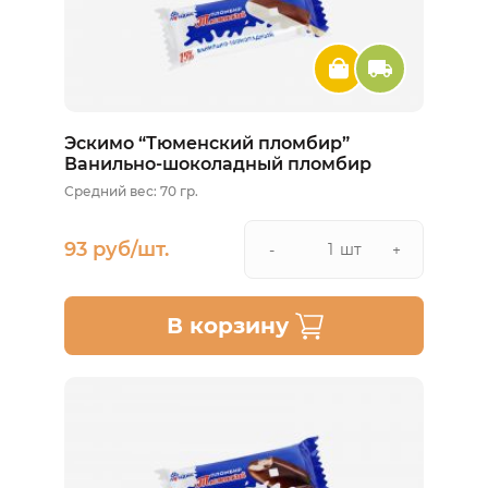
Эскимо “Тюменский пломбир”
Ванильно-шоколадный пломбир
Средний вес: 70 гр.
93 руб/шт.
шт
-
+
В корзину