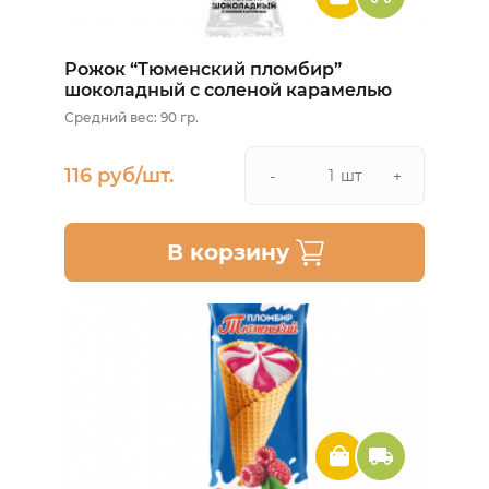
Рожок “Тюменский пломбир”
шоколадный с соленой карамелью
Средний вес: 90 гр.
116 руб/шт.
шт
-
+
В корзину