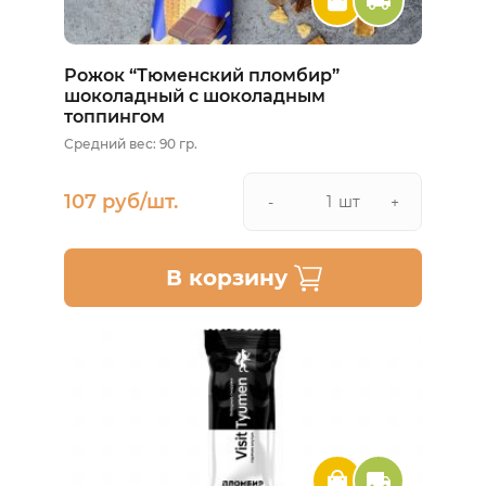
Рожок “Тюменский пломбир”
шоколадный с шоколадным
топпингом
Средний вес: 90 гр.
107 руб/шт.
шт
-
+
В корзину