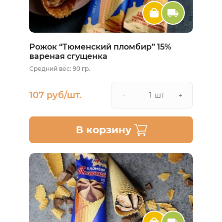
Рожок “Тюменский пломбир” 15%
вареная сгущенка
Средний вес: 90 гр.
107 руб/шт.
шт
-
+
В корзину