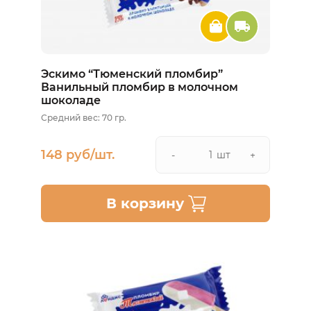
Эскимо “Тюменский пломбир”
Ванильный пломбир в молочном
шоколаде
Средний вес: 70 гр.
148 руб/шт.
шт
-
+
В корзину