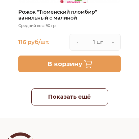
Рожок “Тюменский пломбир”
ванильный с малиной
Средний вес: 90 гр.
116 руб/шт.
шт
-
+
В корзину
Показать ещё